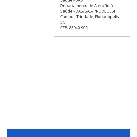
Saúde - SAS
Departamento de Atenção à
Saúde - DAS/SAS/PRODEGESP
Campus Trindade, Florianópolis –
SC
CEP: 88040-900