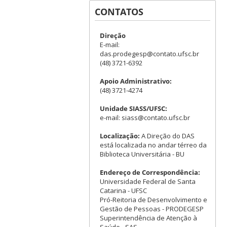
CONTATOS
Direção
E-mail:
das.prodegesp@contato.ufsc.br
(48) 3721-6392
Apoio Administrativo:
(48) 3721-4274
Unidade SIASS/UFSC:
e-mail: siass@contato.ufsc.br
Localização:
A Direção do DAS
está localizada no andar térreo da
Biblioteca Universitária - BU
Endereço de Correspondência:
Universidade Federal de Santa
Catarina - UFSC
Pró-Reitoria de Desenvolvimento e
Gestão de Pessoas - PRODEGESP
Superintendência de Atenção à