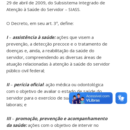
29 de abril de 2009, do Subsistema Integrado de
Atenção à Saúde do Servidor – SIASS.
O Decreto, em seu art. 3º, define:
I
–
assistência à saúde:
ações que visem a
prevenção, a detecção precoce e o tratamento de
doenças e, ainda, a reabilitação da saúde do
servidor, compreendendo as diversas áreas de
atuação relacionadas à atenção à saúde do servidor
público civil federal;
II
–
perícia oficial
: ação médica ou odontológica
com o objetivo de avaliar o estado de saúde do
servidor para o exercício de suas atividades
laborais; e
III
–
promoção, prevenção e acompanhamento
da saúde:
ações com o objetivo de intervir no