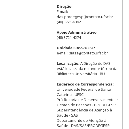
Direção
E-mail:
das.prodegesp@contato.ufsc.br
(48) 3721-6392
Apoio Administrativo:
(48) 3721-4274
Unidade SIASS/UFSC:
e-mail: siass@contato.ufsc.br
Localização:
A Direção do DAS
está localizada no andar térreo da
Biblioteca Universitária - BU
Endereço de Correspondência:
Universidade Federal de Santa
Catarina - UFSC
Pró-Reitoria de Desenvolvimento e
Gestão de Pessoas - PRODEGESP
Superintendência de Atenção à
Saúde - SAS
Departamento de Atenção à
Saúde - DAS/SAS/PRODEGESP