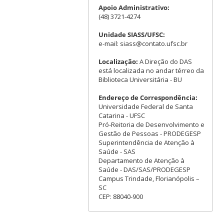
Apoio Administrativo:
(48) 3721-4274
Unidade SIASS/UFSC:
e-mail: siass@contato.ufsc.br
Localização:
A Direção do DAS
está localizada no andar térreo da
Biblioteca Universitária - BU
Endereço de Correspondência:
Universidade Federal de Santa
Catarina - UFSC
Pró-Reitoria de Desenvolvimento e
Gestão de Pessoas - PRODEGESP
Superintendência de Atenção à
Saúde - SAS
Departamento de Atenção à
Saúde - DAS/SAS/PRODEGESP
Campus Trindade, Florianópolis –
SC
CEP: 88040-900