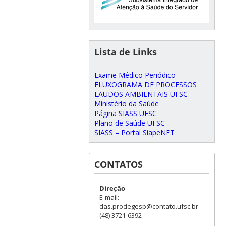
Lista de Links
Exame Médico Periódico
FLUXOGRAMA DE PROCESSOS
LAUDOS AMBIENTAIS UFSC
Ministério da Saúde
Página SIASS UFSC
Plano de Saúde UFSC
SIASS – Portal SiapeNET
CONTATOS
Direção
E-mail:
das.prodegesp@contato.ufsc.br
(48) 3721-6392