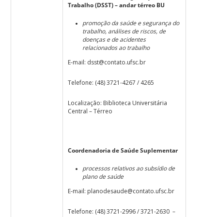
Trabalho (DSST) – andar térreo BU
promoção da saúde e segurança do
trabalho, análises de riscos, de
doenças e de acidentes
relacionados ao trabalho
E-mail:
dsst@contato.ufsc.br
Telefone: (48) 3721-4267 / 4265
Localização: Biblioteca Universitária
Central – Térreo
Coordenadoria de Saúde Suplementar
processos relativos ao subsídio de
plano de saúde
E-mail: planodesaude
@contato.ufsc.br
Telefone: (48) 3721-2996 / 3721-2630 –