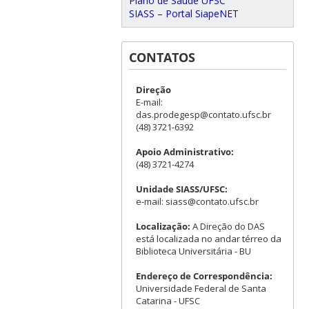
Plano de Saúde UFSC
SIASS – Portal SiapeNET
CONTATOS
Direção
E-mail:
das.prodegesp@contato.ufsc.br
(48) 3721-6392
Apoio Administrativo:
(48) 3721-4274
Unidade SIASS/UFSC:
e-mail: siass@contato.ufsc.br
Localização:
A Direção do DAS
está localizada no andar térreo da
Biblioteca Universitária - BU
Endereço de Correspondência:
Universidade Federal de Santa
Catarina - UFSC