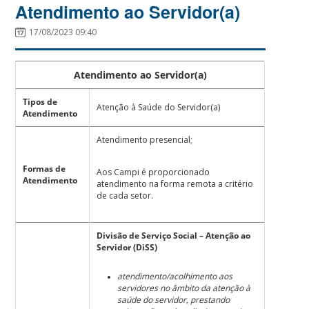
Atendimento ao Servidor(a)
17/08/2023 09:40
Atendimento ao Servidor(a)
Tipos de
Atenção à Saúde do Servidor(a)
Atendimento
Atendimento presencial;
Formas de
Aos Campi é proporcionado
Atendimento
atendimento na forma remota a critério
de cada setor.
Divisão de Serviço Social – Atenção ao
Servidor (DiSS)
atendimento/acolhimento aos
servidores no âmbito da atenção à
saúde do servidor, prestando