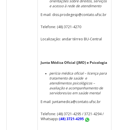
orientações sobre direitos, serviços
e acesso à rede de atendimento
E-mail:
diss.prodegesp@contato.ufsc.br
Telefone: (48) 3721-4270
Localização: andar térreo BU-Central
Junta Médica Oficial (JMO) e Psicologia
perícia médica oficial – licença para
tratamento de saúde e
atendimentos psicológicos –
avaliação e acompanhamento de
servidores/as em saúde mental
E-mail:
juntamedica@contato.ufsc.br
Telefone: (48) 3721-4295 / 3721-4294 /
Whatsapp
:
(48) 3721-4295