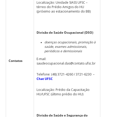
Localização: Unidade SIASS UFSC –
térreo do Prédio Amigos do HU
(próximo ao estacionamento do BB)
Divisão de Saúde Ocupacional (DSO)
doenças ocupacionais, promoção à
saúde, exames admissionais,
periódicos e demissionais
E-mail:
Contatos
saudeocupacional.das@contato.ufsc.br
Telefone: (48) 3721-4260 / 3721-6230 –
Chat UFSC
Localização: Prédio da Capacitação
HU/UFSC (último prédio do HU)
Divisão de Saúde e Segurança do