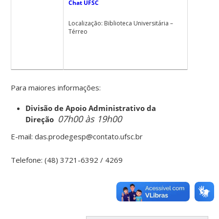
Chat UFSC
Localização: Biblioteca Universitária –
Térreo
Para maiores informações:
Divisão de Apoio Administrativo da
07h00 às 19h00
Direção
E-mail: das.prodegesp@contato.ufsc.br
Telefone: (48) 3721-6392 / 4269