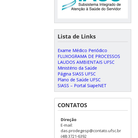
Lista de Links
Exame Médico Periódico
FLUXOGRAMA DE PROCESSOS
LAUDOS AMBIENTAIS UFSC
Ministério da Saúde
Página SIASS UFSC
Plano de Saúde UFSC
SIASS – Portal SiapeNET
CONTATOS
Direção
E-mail:
das.prodegesp@contato.ufsc.br
(48) 3721-6392