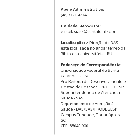
Apoio Administrativo:
(48) 3721-4274
Unidade SIASS/UFSC:
e-mail: siass@contato.ufsc.br
Localização:
A Direção do DAS
está localizada no andar térreo da
Biblioteca Universitária - BU
Endereço de Correspondência:
Universidade Federal de Santa
Catarina - UFSC
Pró-Reitoria de Desenvolvimento e
Gestão de Pessoas - PRODEGESP
Superintendência de Atenção à
Saúde - SAS
Departamento de Atenção à
Saúde - DAS/SAS/PRODEGESP
Campus Trindade, Florianópolis –
SC
CEP: 88040-900