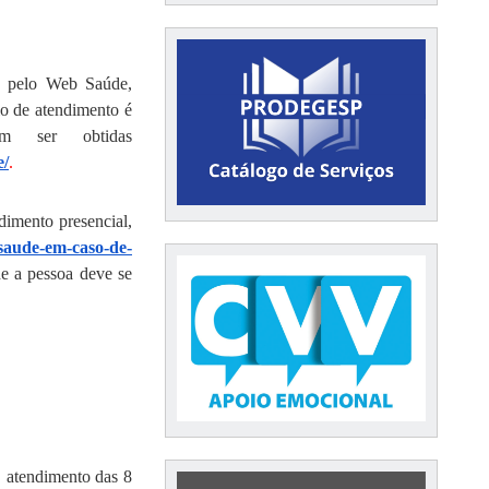
o pelo Web Saúde,
io de atendimento é
m ser obtidas
e/
.
dimento presencial,
-saude-em-caso-de-
de a pessoa deve se
 atendimento das 8