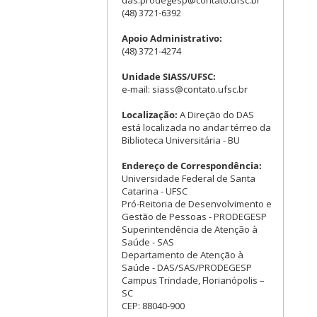
(48) 3721-6392
Apoio Administrativo:
(48) 3721-4274
Unidade SIASS/UFSC:
e-mail: siass@contato.ufsc.br
Localização:
A Direção do DAS
está localizada no andar térreo da
Biblioteca Universitária - BU
Endereço de Correspondência:
Universidade Federal de Santa
Catarina - UFSC
Pró-Reitoria de Desenvolvimento e
Gestão de Pessoas - PRODEGESP
Superintendência de Atenção à
Saúde - SAS
Departamento de Atenção à
Saúde - DAS/SAS/PRODEGESP
Campus Trindade, Florianópolis –
SC
CEP: 88040-900