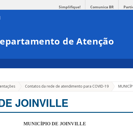
Simplifique!
Comunica BR
Parti
epartamento de Atenção
ientações
Contatos da rede de atendimento para COVID-19
MUNICÍPI
DE JOINVILLE
MUNICÍPIO DE JOINVILLE