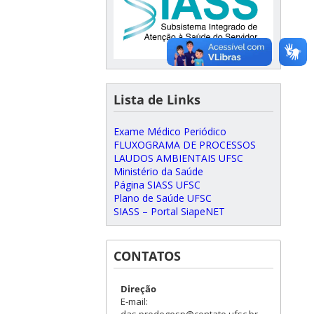
Lista de Links
Exame Médico Periódico
FLUXOGRAMA DE PROCESSOS
LAUDOS AMBIENTAIS UFSC
Ministério da Saúde
Página SIASS UFSC
Plano de Saúde UFSC
SIASS – Portal SiapeNET
CONTATOS
Direção
E-mail:
das.prodegesp@contato.ufsc.br