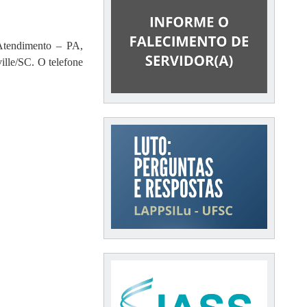
Atendimento – PA,
ille/SC. O telefone