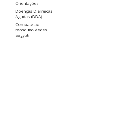
Orientações
Doenças Diarreicas
Agudas (DDA)
Combate ao
mosquito Aedes
aegypti