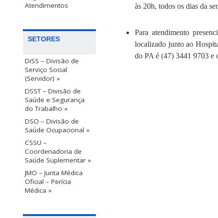
Atendimentos
às 20h, todos os dias da se
Para atendimento presen
SETORES
localizado junto ao Hos
do PA é (47) 3441 9703 e 
DiSS – Divisão de
Serviço Social
(Servidor) »
DSST – Divisão de
Saúde e Segurança
do Trabalho »
DSO – Divisão de
Saúde Ocupacional »
CSSU –
Coordenadoria de
Saúde Suplementar »
JMO – Junta Médica
Oficial – Perícia
Médica »