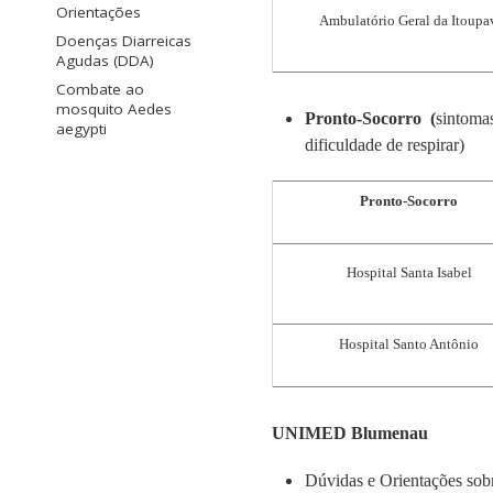
Orientações
Ambulatório Geral da Itoupa
Doenças Diarreicas
Agudas (DDA)
Combate ao
mosquito Aedes
Pronto-Socorro (
sintoma
aegypti
dificuldade de respirar)
Pronto-Socorro
Hospital Santa Isabel
Hospital Santo Antônio
UNIMED Blumenau
Dúvidas e Orientações so