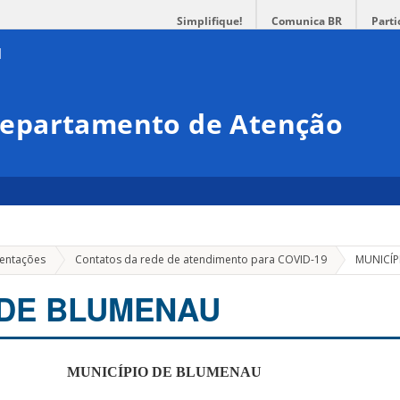
Simplifique!
Comunica BR
Parti
epartamento de Atenção
ientações
Contatos da rede de atendimento para COVID-19
MUNICÍP
 DE BLUMENAU
MUNICÍPIO DE BLUMENAU