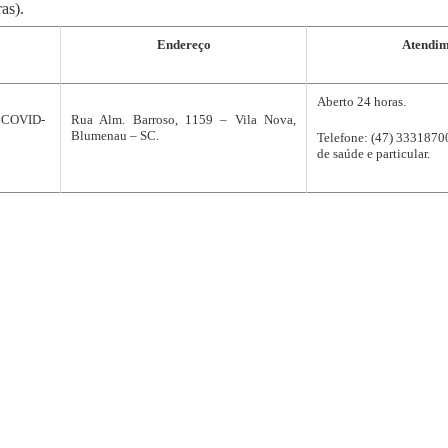
as).
Endereço
Atendim
Aberto 24 horas.
e COVID-
Rua Alm. Barroso, 1159 – Vila Nova,
Blumenau – SC.
Telefone: (47) 3331870
de saúde e particular.