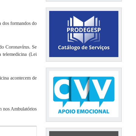
ia dos formandos do
do Coronavírus. Se
 telemedicina (Lei
dicina acontecem de
m nos Ambulatórios