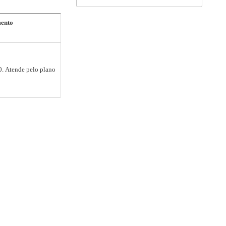
ento
0. Atende pelo plano