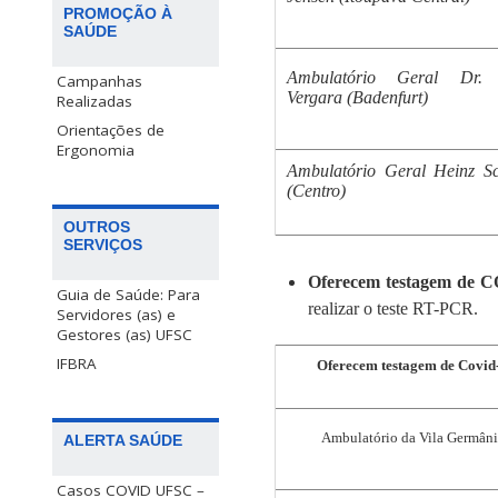
PROMOÇÃO À
SAÚDE
Ambulatório Geral Dr.
Campanhas
Vergara (Badenfurt)
Realizadas
Orientações de
Ergonomia
Ambulatório Geral Heinz S
(Centro)
OUTROS
SERVIÇOS
Oferecem testagem de C
Guia de Saúde: Para
realizar o teste RT-PCR.
Servidores (as) e
Gestores (as) UFSC
IFBRA
Oferecem testagem de Covid
Ambulatório da Vila Germâni
ALERTA SAÚDE
Casos COVID UFSC –