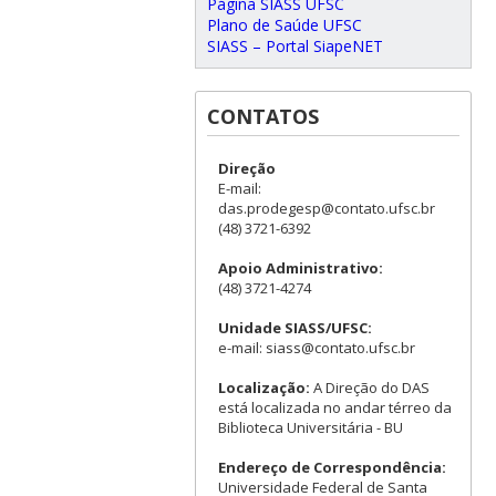
Página SIASS UFSC
Plano de Saúde UFSC
SIASS – Portal SiapeNET
CONTATOS
Direção
E-mail:
das.prodegesp@contato.ufsc.br
(48) 3721-6392
Apoio Administrativo:
(48) 3721-4274
Unidade SIASS/UFSC:
e-mail: siass@contato.ufsc.br
Localização:
A Direção do DAS
está localizada no andar térreo da
Biblioteca Universitária - BU
Endereço de Correspondência:
Universidade Federal de Santa