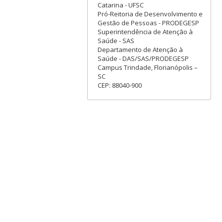
Catarina - UFSC
Pró-Reitoria de Desenvolvimento e
Gestão de Pessoas - PRODEGESP
Superintendência de Atenção à
Saúde - SAS
Departamento de Atenção à
Saúde - DAS/SAS/PRODEGESP
Campus Trindade, Florianópolis –
SC
CEP: 88040-900