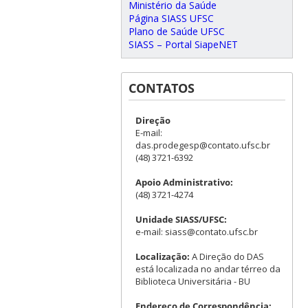
Ministério da Saúde
Página SIASS UFSC
Plano de Saúde UFSC
SIASS – Portal SiapeNET
CONTATOS
Direção
E-mail:
das.prodegesp@contato.ufsc.br
(48) 3721-6392
Apoio Administrativo:
(48) 3721-4274
Unidade SIASS/UFSC:
e-mail: siass@contato.ufsc.br
Localização:
A Direção do DAS
está localizada no andar térreo da
Biblioteca Universitária - BU
Endereço de Correspondência: