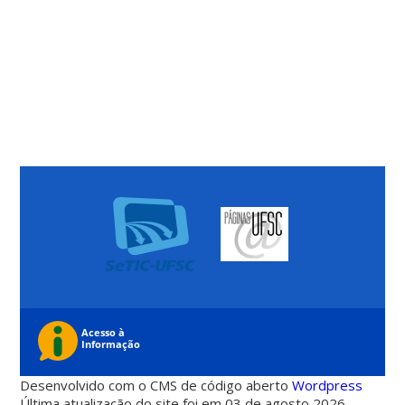
Desenvolvido com o CMS de código aberto
Wordpress
Última atualização do site foi em 03 de agosto 2026 -