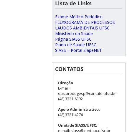
Lista de Links
Exame Médico Periódico
FLUXOGRAMA DE PROCESSOS
LAUDOS AMBIENTAIS UFSC
Ministério da Saúde
Página SIASS UFSC
Plano de Saúde UFSC
SIASS – Portal SiapeNET
CONTATOS
Direção
E-mail:
das.prodegesp@contato.ufsc.br
(48) 3721-6392
Apoio Administrativo:
(48) 3721-4274
Unidade SIASS/UFSC:
e-mail: siass@contato.ufsc.br