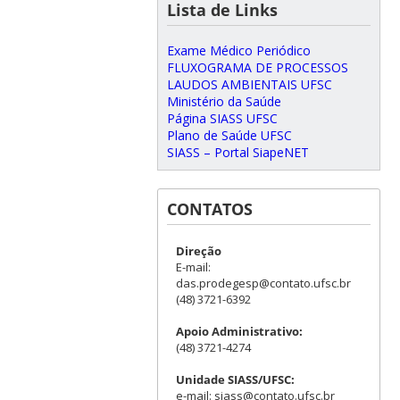
Lista de Links
Exame Médico Periódico
FLUXOGRAMA DE PROCESSOS
LAUDOS AMBIENTAIS UFSC
Ministério da Saúde
Página SIASS UFSC
Plano de Saúde UFSC
SIASS – Portal SiapeNET
CONTATOS
Direção
E-mail:
das.prodegesp@contato.ufsc.br
(48) 3721-6392
Apoio Administrativo:
(48) 3721-4274
Unidade SIASS/UFSC:
e-mail: siass@contato.ufsc.br