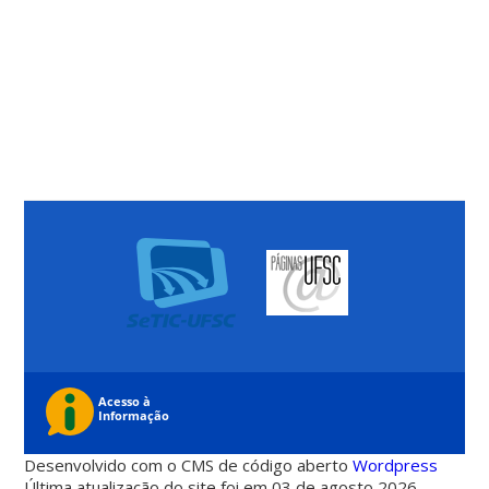
Desenvolvido com o CMS de código aberto
Wordpress
Última atualização do site foi em 03 de agosto 2026 -