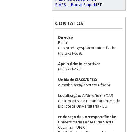
SIASS – Portal SiapeNET
CONTATOS
Direção
E-mail:
das.prodegesp@contato.ufsc.br
(48) 3721-6392
Apoio Administrativo:
(48) 3721-4274
Unidade SIASS/UFSC:
e-mail: siass@contato.ufsc.br
Localização:
A Direção do DAS
está localizada no andar térreo da
Biblioteca Universitária - BU
Endereço de Correspondência:
Universidade Federal de Santa
Catarina - UFSC