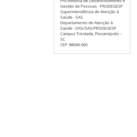
Pró-Reitoria de Desenvolvimento e
Gestão de Pessoas - PRODEGESP
Superintendência de Atenção à
Saúde - SAS
Departamento de Atenção à
Saúde - DAS/SAS/PRODEGESP
Campus Trindade, Florianópolis –
SC
CEP: 88040-900