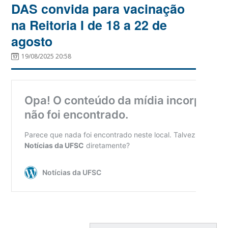
DAS convida para vacinação
na Reitoria I de 18 a 22 de
agosto
19/08/2025 20:58